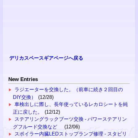
デリカスペースギアページへ戻る
New Entries
ラジエーターを交換した。（前車に続き２回目の
DIY交換）
(12/28)
車検出しに際し、長年使っているレカロシートを純
正に戻した。
(12/12)
ステアリングラックブーツ交換 - パワーステアリン
グフルード交換など
(12/06)
スポイラー内臓LEDストップランプ修理 - スタビリ