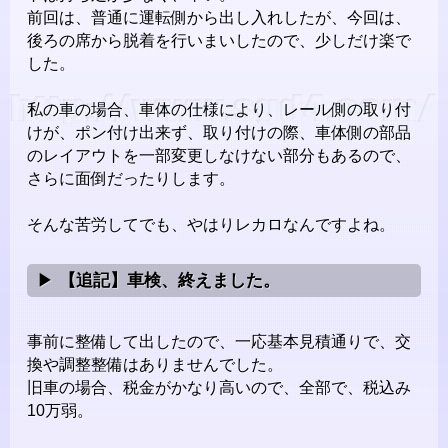
前回は、普通に運転側から出し入れしたが、今回は、
後ろの席から脱着を行いまいしたので、少しだけ楽で
した。
私の車の場合、車体の仕様により、レール側の取り付
けが、ポン付け出来ず、取り付けの際、車体側の部品
のレイアウトを一部変更しなけない部分もあるので、
さらに面倒だったりします。
そんな苦労してでも、やはりレカロなんですよね。
【追記】車検、終えました。
事前に整備して出したので、一応基本見積通りで、交
換や調整整備はありませんでした。
旧車の場合、税金がかなり高いので、全部で、税込み
10万弱。