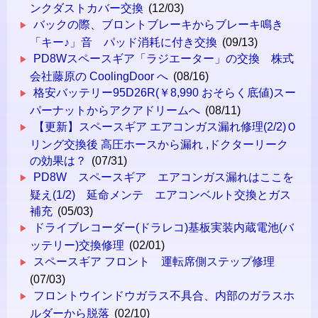
ンクダストカバー交換
(12/03)
バックの際、ブロントブレーキからブレーキ鳴き
「キー♪」音 パッド消耗に付き交換
(09/13)
PD8Wスペースギア「ラジエーター」の交換 株式
会社藤原の CoolingDoor へ
(08/16)
格安バッテリー95D26R(￥8,990 おそらく底値)スー
パーナットからアクアドリームへ
(08/11)
【更新】スペースギア エアコンガス漏れ修理(2/2)Ｏ
リング交換後 高圧ホースから漏れ ,ドクターリーク
の効果は？
(07/31)
PD8W スペースギア エアコンガス漏れはここを
疑え(1/2) 延命メンテ エアコンベルト交換とガス
補充
(05/03)
ドライブレコーダー(ドラレコ)基板実装内蔵電池(バ
ッテリー)交換修理
(02/01)
スペースギア フロント 運転席側ステップ修理
(07/03)
フロントウインドウガラス不具合、内部のガラスホ
ルダーから脱落
(02/10)