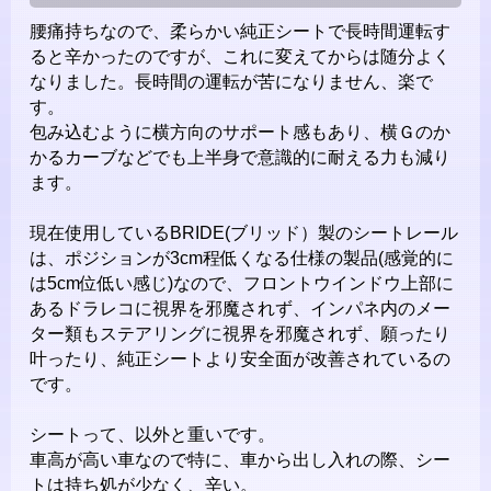
腰痛持ちなので、柔らかい純正シートで長時間運転す
ると辛かったのですが、これに変えてからは随分よく
なりました。長時間の運転が苦になりません、楽で
す。
包み込むように横方向のサポート感もあり、横Ｇのか
かるカーブなどでも上半身で意識的に耐える力も減り
ます。
現在使用しているBRIDE(ブリッド）製のシートレール
は、ポジションが3cm程低くなる仕様の製品(感覚的に
は5cm位低い感じ)なので、フロントウインドウ上部に
あるドラレコに視界を邪魔されず、インパネ内のメー
ター類もステアリングに視界を邪魔されず、願ったり
叶ったり、純正シートより安全面が改善されているの
です。
シートって、以外と重いです。
車高が高い車なので特に、車から出し入れの際、シー
トは持ち処が少なく、辛い。