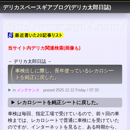
デリカスペースギアブログ(デリカ太郎日誌)
当サイト内デリカ関連検索(画像も)
－ デリカ太郎日誌 －
車検出しに際し、長年使っているレカロシー
トを純正に戻した。
▶ in
メンテナンス
posted 2025.12.12 Friday / 07:33
レカロシートを純正シートに戻した。
車検は毎回、指定工場で受けているので、前々回の車
検までは、レカロシートで普通に車検にを受けていた
のですが、インターネットを見ると、ある時期から、