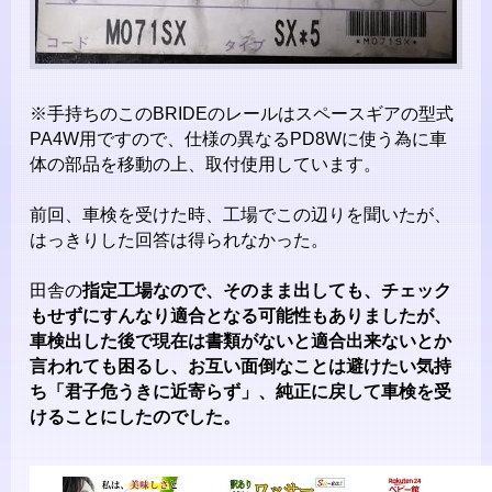
※手持ちのこのBRIDEのレールはスペースギアの型式
PA4W用ですので、仕様の異なるPD8Wに使う為に車
体の部品を移動の上、取付使用しています。
前回、車検を受けた時、工場でこの辺りを聞いたが、
はっきりした回答は得られなかった。
田舎の
指定工場なので、そのまま出しても、チェック
もせずにすんなり適合となる可能性もありましたが、
車検出した後で現在は書類がないと適合出来ないとか
言われても困るし、お互い面倒なことは避けたい気持
ち「
君子危うきに近寄らず
」、純正に戻して車検を受
けることにしたのでした。