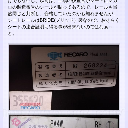
けでもないし、以前は、工場の検査官がシートにレカ
ロの製造番号のシールが貼ってあるので、レールも当
然同じと判断し、合格していたのかも知れませんが、
シートレールはBRIDE(ブリッド）製なので、おそらく
シートの適合証明も得る事が出来ないのではなぁ～
と。