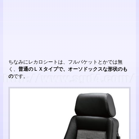
ちなみにレカロシートは、フルバケットとかでは無
く、
普通のＬＸタイプで、オーソドックスな形状のも
の
です。