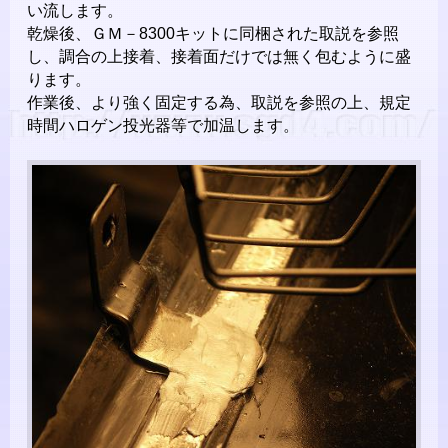
い流します。
乾燥後、ＧＭ－8300キットに同梱された取説を参照
し、調合の上接着、接着面だけでは無く包むように盛
ります。
作業後、より強く固定する為、取説を参照の上、規定
時間ハロゲン投光器等で加温します。