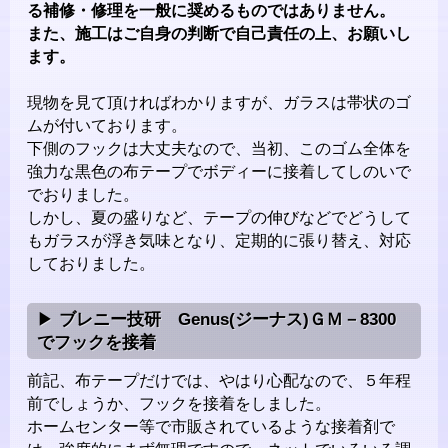
る補修・修理を一般に奨めるものではありません。
また、施工はご自身の判断で自己責任の上、お願いし
ます。
現物を見て頂ければわかりますが、ガラスは帯状のゴ
ムが付いております。
下側のフックは大丈夫なので、当初、このゴム全体を
強力な黒色の布テープでボディーに接着してしのいで
でおりました。
しかし、夏の盛りなど、テープの伸びなどでどうして
もガラスが浮き気味となり、定期的に張り替え、対応
しておりました。
ブレニー技研 Genus(ジーナス)ＧＭ－8300
でフックを接着
前記、布テープだけでは、やはり心配なので、５年程
前でしょうか、フックを接着をしました。
ホームセンター等で市販されているような接着剤で