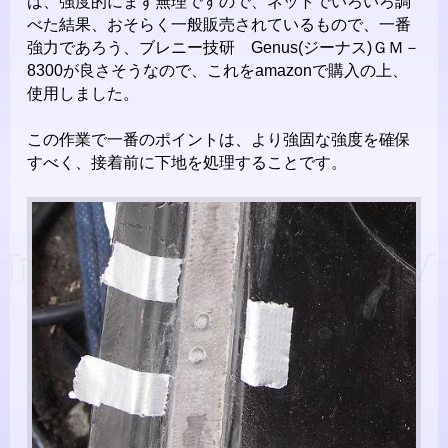
は、強度的にまず無理ですので、ネットでいろいろ調
べた結果、おそらく一般販売されているもので、一番
強力であろう、ブレニー技研 Genus(ジーナス)ＧＭ－
8300が良さそうなので、これをamazonで購入の上、
使用しました。
この作業で一番のポイントは、より強固な強度を確保
すべく、接着前に下地を処理することです。