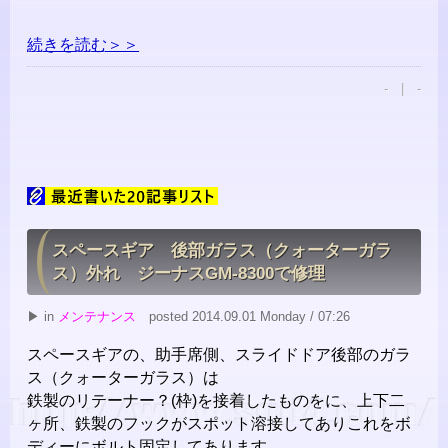
続きを読む＞＞
- | -
スペースギア 後部ガラス（クォーターガラ
ス）外れ ジーナスGM-8300で修理
▶ in
メンテナンス
posted 2014.09.01 Monday / 07:26
スペースギアの、助手席側、スライドドア後部のガラ
ス（クォーターガラス）は
鉄製のリテーナー？(枠)を接着したものをに、上下二
ヶ所、鉄製のフックがスポット溶接してありこれをボ
ディーにボルト固定してあります。