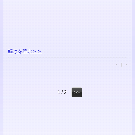
続きを読む＞＞
- | -
1 / 2
>>