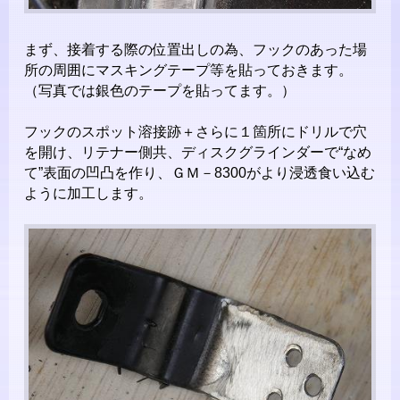
まず、接着する際の位置出しの為、フックのあった場
所の周囲にマスキングテープ等を貼っておきます。
（写真では銀色のテープを貼ってます。）
フックのスポット溶接跡＋さらに１箇所にドリルで穴
を開け、リテナー側共、ディスクグラインダーで“なめ
て”表面の凹凸を作り、ＧＭ－8300がより浸透食い込む
ように加工します。