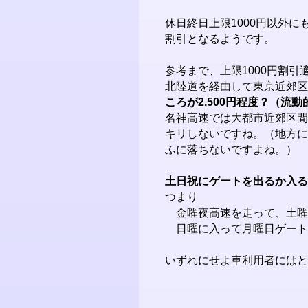
休日終日上限1000円以外
割引となるようです。
参考まで、上限1000円割引
北陸道を経由して東京近郊区
ころが2,500円程度？（流
名神高速では大都市近郊区間
キリしないですね。（地方に
ふに落ちないですよね。）
土日祝にゲートを出るか入る
つまり
金曜夜高速を走って、土曜
日曜に入って月曜日ゲート
いずれにせよ車利用者にはと