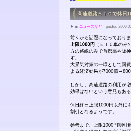
高速道路ＥＴＣで休日10
▶ in
ニュースなど
posted 2009.03.
前々から話題になっておりま
上限1000円
（ＥＴＣ車のみ
方の路線のみで首都高や阪神
す。
大景気対策の一環として国費
よる経済効果が7000億～8
しかし、高速道路の利用が増
効果はないという意見もある
休日終日上限1000円以外
割引となるようです。
参考まで、上限1000円割引