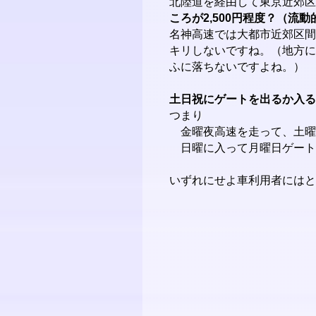
北陸道を経由して東京近郊区
ころが2,500円程度？（流
名神高速では大都市近郊区間
キリしないですね。（地方に
ふに落ちないですよね。）
土日祝にゲートを出るか入る
つまり
金曜夜高速を走って、土曜
日曜に入って月曜日ゲート
いずれにせよ車利用者にはと