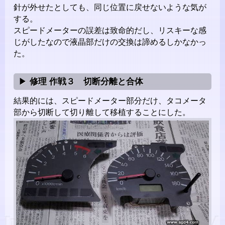
針が外せたとしても、同じ位置に戻せないような気が
する。
スピードメーターの誤差は致命的だし、リスキーな感
じがしたなので液晶部だけの交換は諦めるしかなかっ
た。
修理 作戦３ 切断分離と合体
結果的には、スピードメーター部分だけ、タコメータ
部から切断して切り離して移植することにした。