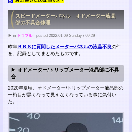
スピードメーターパネル オドメーター液晶
部の不具合修理
▶ in
トラブル
posted 2022.01.09 Sunday / 09:29
昨年
ＢＢＳに質問したメーターパネルの液晶不良
の件
を、記録としてまとめたものです。
オドメーター/トリップメーター液晶部に不具
合
2020年夏頃、オドメーター/トリップメーター液晶部の
一桁目が黒くなって見えなくなっている事に気付い
た。