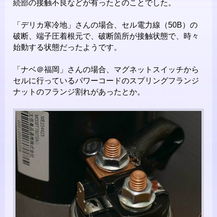
続部の接触不良などが有ったとのことでした。
「デリカ寒冷地」さんの場合、セル電力線（50B）の
破断、端子圧着根元で、破断箇所が接触状態で、時々
始動する状態だったようです。
「ナベ＠福岡」さんの場合、マグネットスイッチから
セルに行っているパワーコードのスプリングフランジ
ナットのフランジ割れがあったとか。