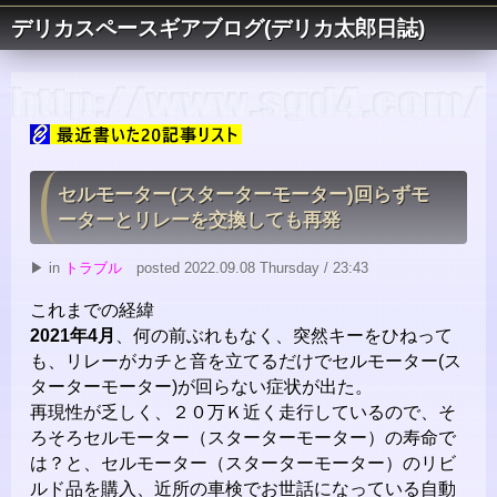
デリカスペースギアブログ(デリカ太郎日誌)
セルモーター(スターターモーター)回らずモ
ーターとリレーを交換しても再発
▶ in
トラブル
posted 2022.09.08 Thursday / 23:43
これまでの経緯
2021年4月
、何の前ぶれもなく、突然キーをひねって
も、リレーがカチと音を立てるだけでセルモーター(ス
ターターモーター)が回らない症状が出た。
再現性が乏しく、２０万Ｋ近く走行しているので、そ
ろそろセルモーター（スターターモーター）の寿命で
は？と、セルモーター（スターターモーター）のリビ
ルド品を購入、近所の車検でお世話になっている自動