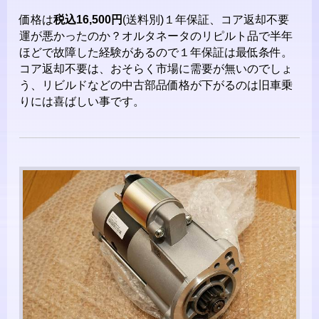
価格は
税込16,500円
(送料別)１年保証、コア返却不要
運が悪かったのか？オルタネータのリピルト品で半年
ほどで故障した経験があるので１年保証は最低条件。
コア返却不要は、おそらく市場に需要が無いのでしょ
う、リビルドなどの中古部品価格が下がるのは旧車乗
りには喜ばしい事です。