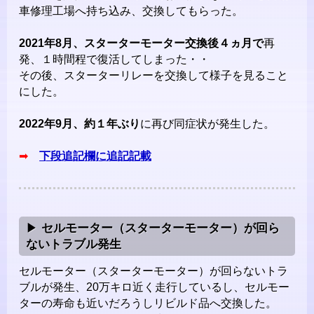
車修理工場へ持ち込み、交換してもらった。
2021年8月、スターターモーター交換後４ヵ月で
再
発、１時間程で復活してしまった・・
その後、スターターリレーを交換して様子を見ること
にした。
2022年9月、約１年ぶり
に再び同症状が発生した。
➡
下段追記欄に追記記載
セルモーター（スターターモーター）が回ら
ないトラブル発生
セルモーター（スターターモーター）が回らないトラ
ブルが発生、20万キロ近く走行しているし、セルモー
ターの寿命も近いだろうしリビルド品へ交換した。