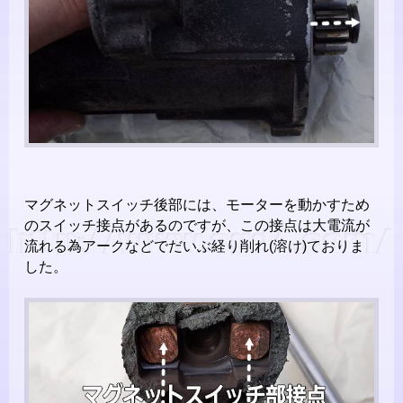
マグネットスイッチ後部には、モーターを動かすため
のスイッチ接点があるのですが、この接点は大電流が
流れる為アークなどでだいぶ経り削れ(溶け)ておりま
した。