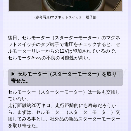
(参考写真)マグネットスイッチ 端子部
後日、セルモーター（スターターモーター）のマグネ
ットスイッチのタブ端子で電圧をチェックすると、セ
ルモーターリレーからの12Vは印加されているので、
セルモータAssyの不良の可能性が高い。
セルモーター（スターターモーター）を取り
寄せた。
セルモーター（スターターモーター）は一度も交換し
ていない。
走行距離約20万キロ、走行距離的にも寿命だろうか
ら、まずは、セルモーター（スターターモーター）交
換してみる事とし、社外品の新品スターターモーター
を取り寄せた。