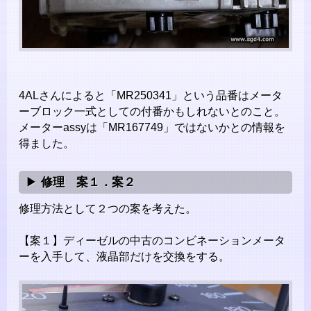
4ALさんによると「MR250341」という品番はメータ
ーブロック一式としての付番かもしれないとのこと。
メーターassyは「MR167749」ではないかとの情報を
得ました。
修理 案１．案２
修理方法として２つの案を考えた。
【案１】ディーゼルの中古のコンビネーションメータ
ーを入手して、液晶部だけを交換をする。