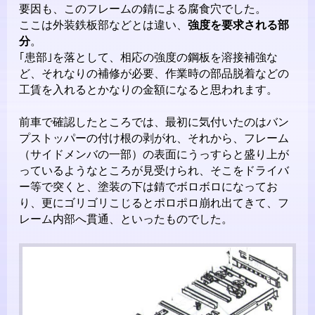
要因も、このフレームの錆による腐食穴でした。
ここは外装鉄板部などとは違い、
強度を要求される部
分
。
｢患部｣を落として、相応の強度の鋼板を溶接補強な
ど、それなりの補修が必要、作業時の部品脱着などの
工賃を入れるとかなりの金額になると思われます。
前車で確認したところでは、最初に気付いたのはバン
プストッパーの付け根の剥がれ、それから、フレーム
（サイドメンバの一部）の表面にうっすらと盛り上が
っているようなところが見受けられ、そこをドライバ
ー等で突くと、塗装の下は錆でボロボロになってお
り、更にゴリゴリこじるとポロポロ崩れ出てきて、フ
レーム内部へ貫通、といったものでした。