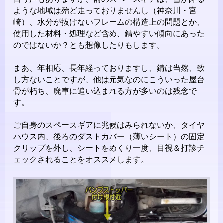
ような地域は殆ど走っておりませんし（神奈川・宮
崎）、水分が抜けないフレームの構造上の問題とか、
使用した材料・処理など含め、錆やすい傾向にあった
のではないか？とも想像したりもします。
まあ、年相応、長年経っておりますし、錆は当然、致
し方ないことですが、他は元気なのにこういった屋台
骨が朽ち、廃車に追い込まれる方が多いのは残念で
す。
ご自身のスペースギアに兆候はみられないか、タイヤ
ハウス内、後ろのダストカバー（薄いシート）の固定
クリップを外し、シートをめくり一度、目視＆打診チ
ェックされることをオススメします。