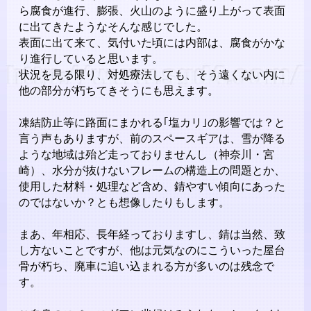
ら腐食が進行、膨張、火山のように盛り上がって表面
に出てきたようなそんな感じでした。
表面に出て来て、気付いた頃には内部は、腐食がかな
り進行していると思います。
状況を見る限り、対処療法しても、そう遠くない内に
他の部分が朽ちてきそうにも思えます。
凍結防止等に路面にまかれる｢塩カリ｣の影響では？と
言う声もありますが、前のスペースギアは、雪が降る
ような地域は殆ど走っておりませんし（神奈川・宮
崎）、水分が抜けないフレームの構造上の問題とか、
使用した材料・処理など含め、錆やすい傾向にあった
のではないか？とも想像したりもします。
まあ、年相応、長年経っておりますし、錆は当然、致
し方ないことですが、他は元気なのにこういった屋台
骨が朽ち、廃車に追い込まれる方が多いのは残念で
す。