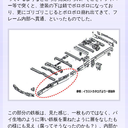
ー等で突くと、塗装の下は錆でボロボロになってお
り、更にゴリゴリこじるとポロポロ崩れ出てきて、フ
レーム内部へ貫通、といったものでした。
この部分の鉄板は、見た感じ、一枚ものではなく、パ
イ生地のように薄い鉄板を重ねたように層をなしたも
の様にも見え（腐ってそうなったのかも？）、内部か