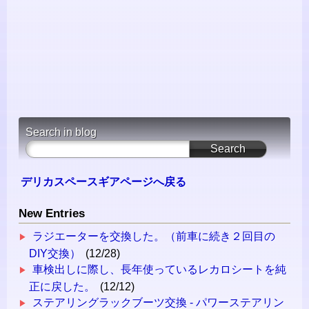
Search in blog
デリカスペースギアページへ戻る
New Entries
ラジエーターを交換した。（前車に続き２回目の
DIY交換）
(12/28)
車検出しに際し、長年使っているレカロシートを純
正に戻した。
(12/12)
ステアリングラックブーツ交換 - パワーステアリン