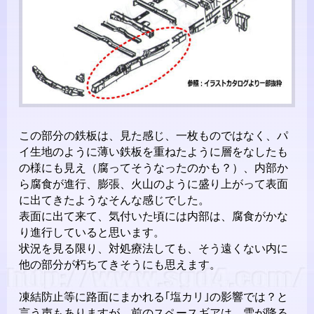
この部分の鉄板は、見た感じ、一枚ものではなく、パ
イ生地のように薄い鉄板を重ねたように層をなしたも
の様にも見え（腐ってそうなったのかも？）、内部か
ら腐食が進行、膨張、火山のように盛り上がって表面
に出てきたようなそんな感じでした。
表面に出て来て、気付いた頃には内部は、腐食がかな
り進行していると思います。
状況を見る限り、対処療法しても、そう遠くない内に
他の部分が朽ちてきそうにも思えます。
凍結防止等に路面にまかれる｢塩カリ｣の影響では？と
言う声もありますが、前のスペースギアは、雪が降る