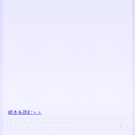
続きを読む＞＞
- | -